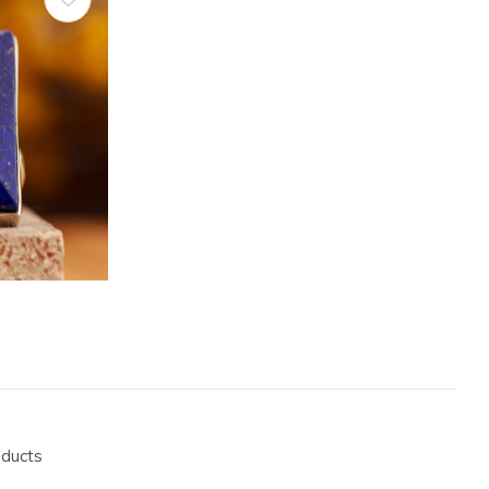
oducts