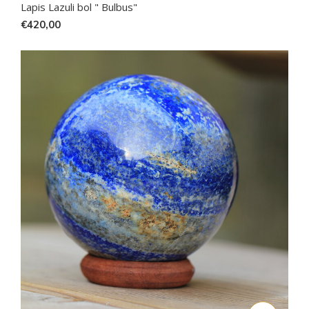
Lapis Lazuli bol " Bulbus"
€420,00