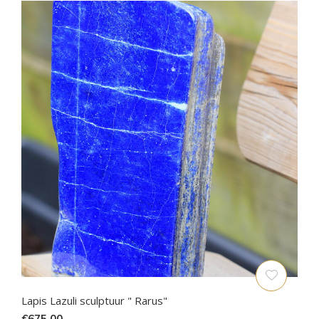
Lapis Lazuli sculptuur " Rarus"
€675,00