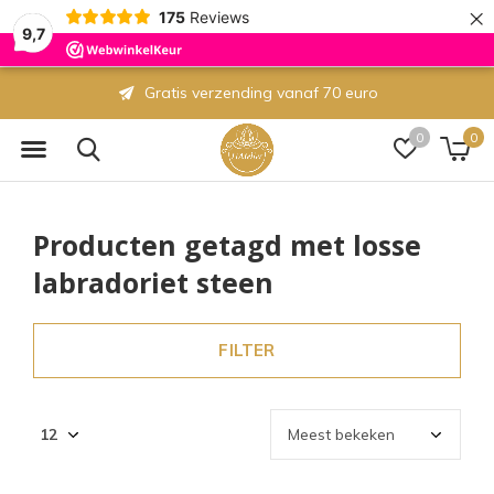
×
175
Reviews
9,7
Gratis verzending vanaf 70 euro
0
0
Producten getagd met losse
labradoriet steen
FILTER