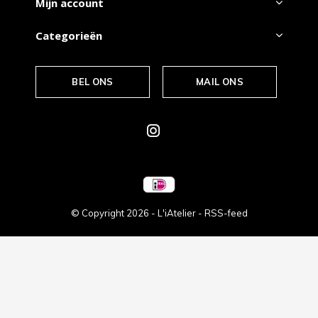
Mijn account
Categorieën
BEL ONS
MAIL ONS
© Copyright
2026
- L'iAtelier -
RSS-feed