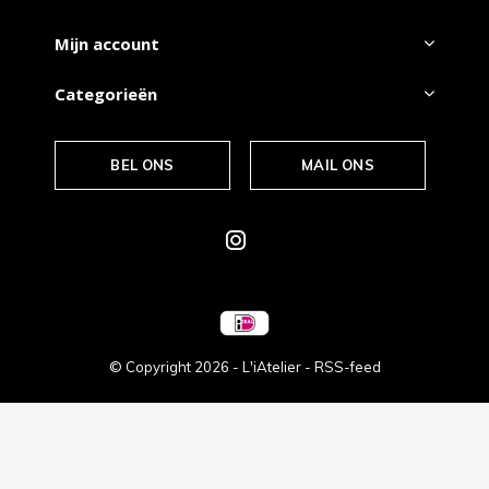
Mijn account
Categorieën
BEL ONS
MAIL ONS
© Copyright
2026
- L'iAtelier -
RSS-feed