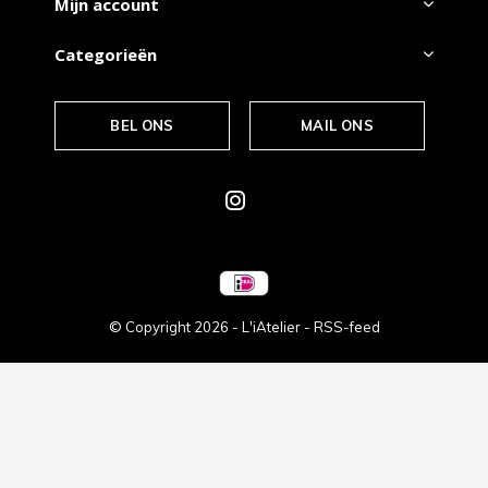
Mijn account
Categorieën
BEL ONS
MAIL ONS
© Copyright
2026
- L'iAtelier -
RSS-feed