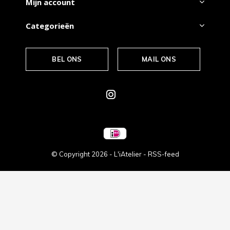
Mijn account
Categorieën
BEL ONS
MAIL ONS
© Copyright
2026
- L'iAtelier -
RSS-feed