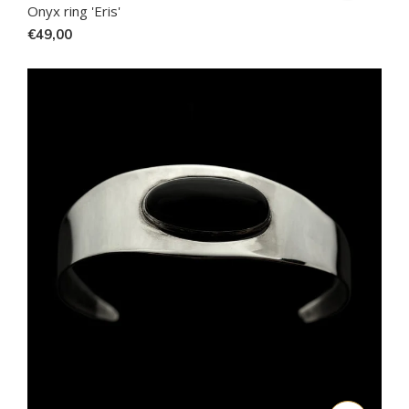
Onyx ring 'Eris'
€49,00