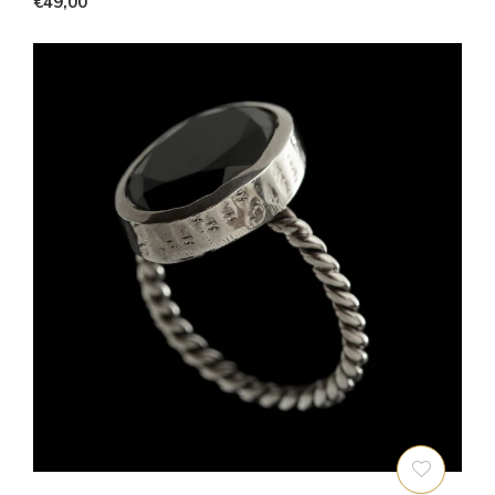
€49,00