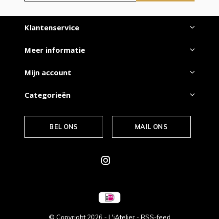
Klantenservice
Meer informatie
Mijn account
Categorieën
BEL ONS
MAIL ONS
© Copyright
2026
- L'iAtelier -
RSS-feed