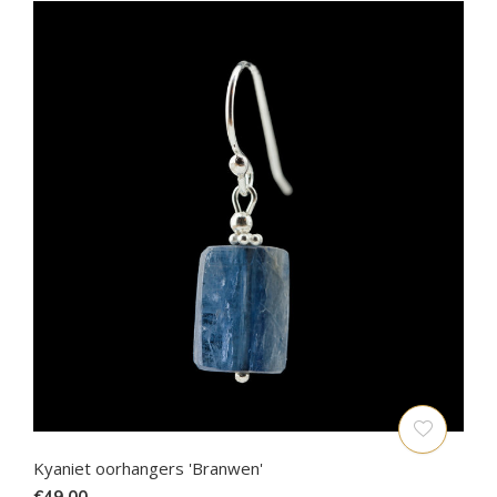
Kyaniet oorhangers 'Branwen'
€49,00