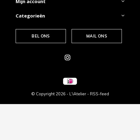
Mijn account
Categorieën
BEL ONS
MAIL ONS
© Copyright
2026
- L'iAtelier -
RSS-feed