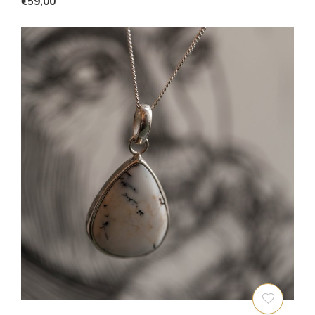
€59,00