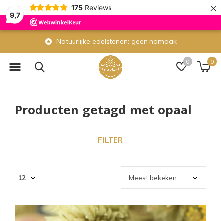
×
175
Reviews
9,7
Natuurlijke edelstenen: geen namaak
0
0
Producten getagd met opaal
FILTER