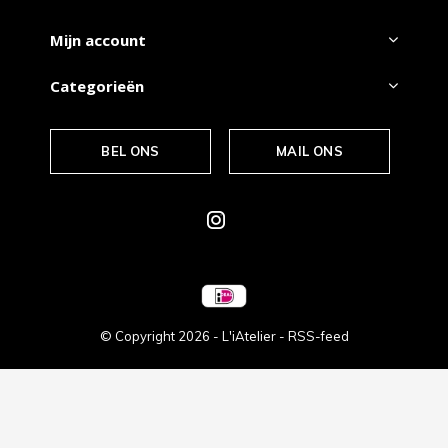
Mijn account
Categorieën
BEL ONS
MAIL ONS
© Copyright
2026
- L'iAtelier -
RSS-feed