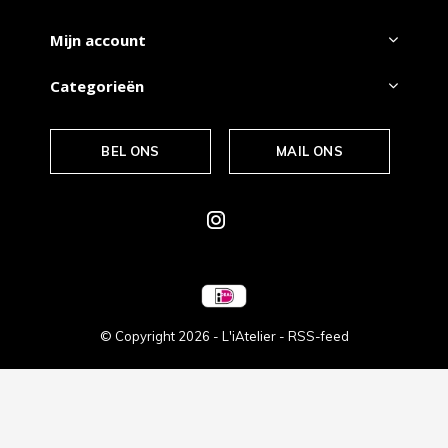
Mijn account
Categorieën
BEL ONS
MAIL ONS
© Copyright
2026
- L'iAtelier -
RSS-feed