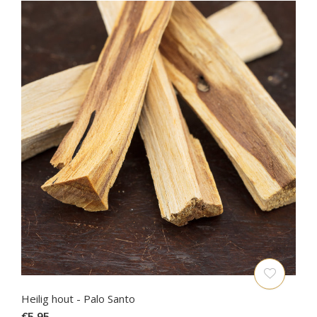
Heilig hout - Palo Santo
€5,95