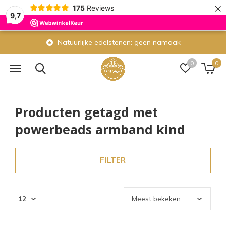
×
175
Reviews
9,7
Natuurlijke edelstenen: geen namaak
0
0
Producten getagd met
powerbeads armband kind
FILTER