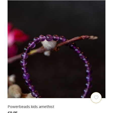
Powerbeads kids amethist
€9,95