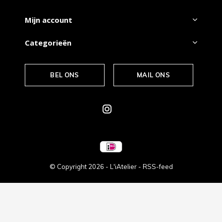
Mijn account
Categorieën
BEL ONS
MAIL ONS
© Copyright
2026
- L'iAtelier -
RSS-feed