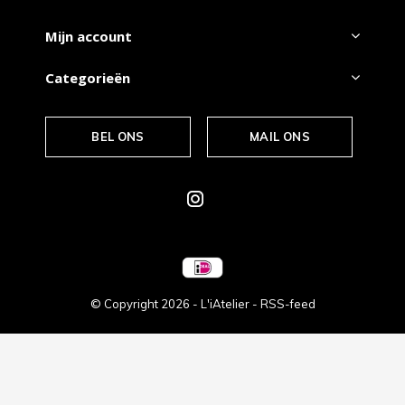
Mijn account
Categorieën
BEL ONS
MAIL ONS
© Copyright
2026
- L'iAtelier -
RSS-feed