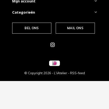
Mijn account
Categorieën
BEL ONS
MAIL ONS
© Copyright
2026
- L'iAtelier -
RSS-feed