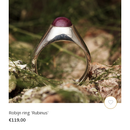
Robijn ring 'Rubinus'
€119,00