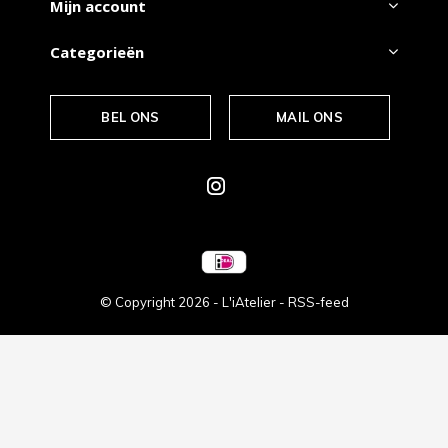
Mijn account
Categorieën
BEL ONS
MAIL ONS
© Copyright
2026
- L'iAtelier -
RSS-feed