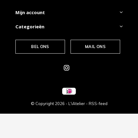
Mijn account
Categorieën
BEL ONS
MAIL ONS
© Copyright
2026
- L'iAtelier -
RSS-feed