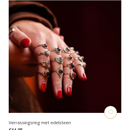
Verrassingsring met edelsteen
€44,95