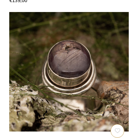
€139,00