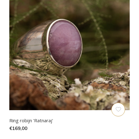
Ring robijn 'Ratnaraj'
€169,00