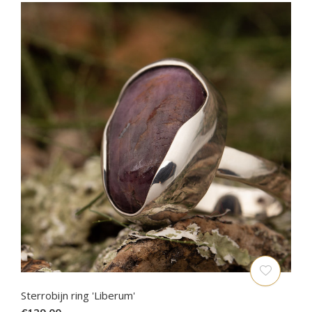
Sterrobijn ring 'Liberum'