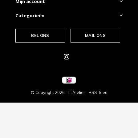
Mijn account
Categorieën
BEL ONS
MAIL ONS
© Copyright
2026
- L'iAtelier -
RSS-feed