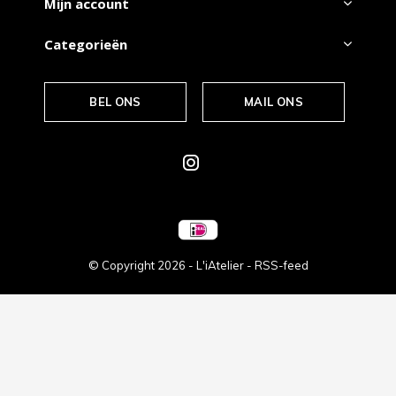
Mijn account
Categorieën
BEL ONS
MAIL ONS
© Copyright
2026
- L'iAtelier -
RSS-feed