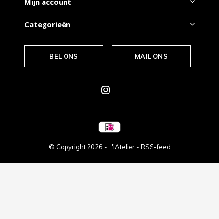
Mijn account
Categorieën
BEL ONS
MAIL ONS
© Copyright
2026
- L'iAtelier -
RSS-feed