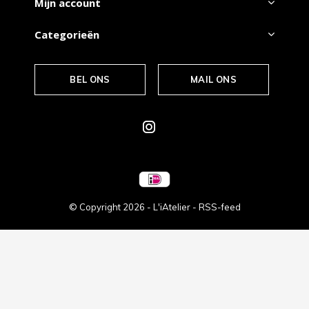
Mijn account
Categorieën
BEL ONS
MAIL ONS
© Copyright
2026
- L'iAtelier -
RSS-feed