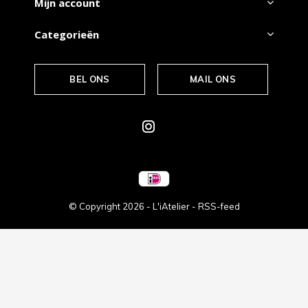
Mijn account
Categorieën
BEL ONS
MAIL ONS
© Copyright
2026
- L'iAtelier -
RSS-feed