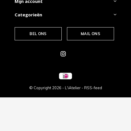
Mijn account
Categorieën
BEL ONS
MAIL ONS
© Copyright
2026
- L'iAtelier -
RSS-feed