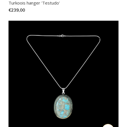
Turkoois hanger 'Testudo'
€239,00