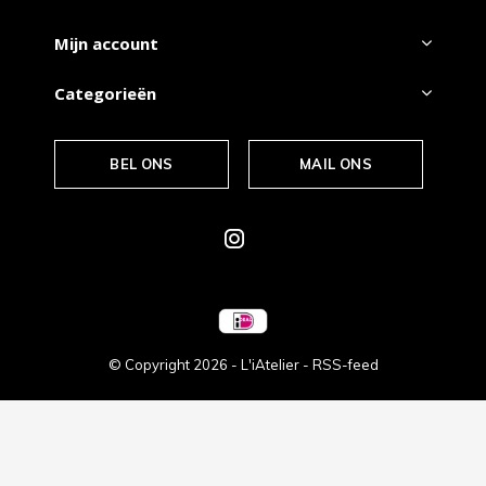
Mijn account
Categorieën
BEL ONS
MAIL ONS
© Copyright
2026
- L'iAtelier -
RSS-feed