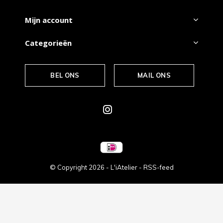
Mijn account
Categorieën
BEL ONS
MAIL ONS
© Copyright
2026
- L'iAtelier -
RSS-feed