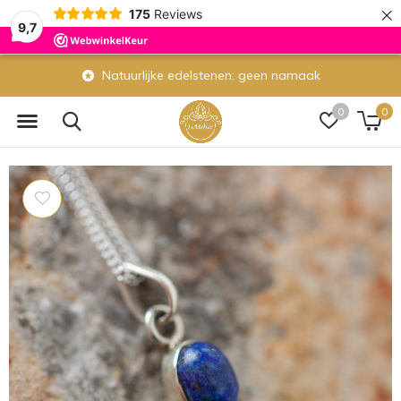
×
175
Reviews
9,7
Natuurlijke edelstenen: geen namaak
0
0