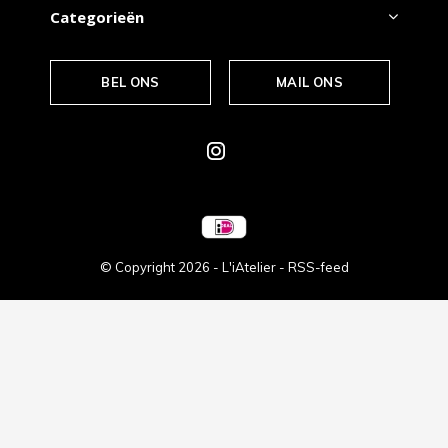
Categorieën
BEL ONS
MAIL ONS
© Copyright
2026
- L'iAtelier -
RSS-feed