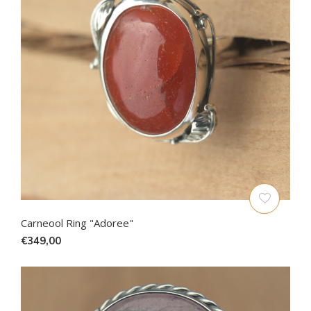
Carneool Ring "Adoree"
€349,00