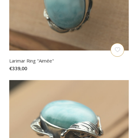
Larimar Ring "Aimée"
€339,00