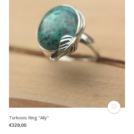
Turkoois Ring "Ally"
€329,00