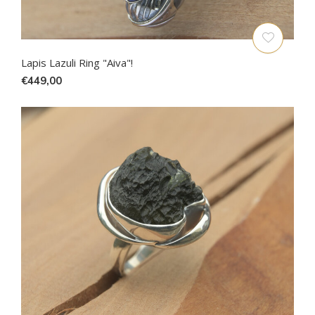
Lapis Lazuli Ring "Aiva"!
€449,00