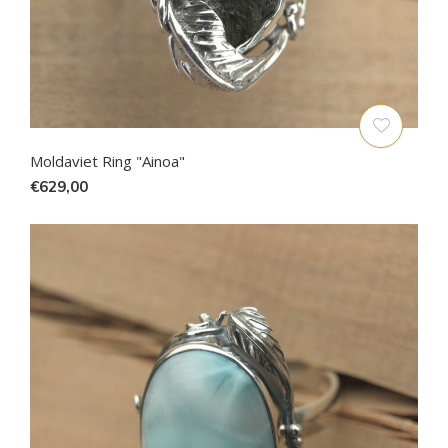
Moldaviet Ring "Ainoa"
€629,00