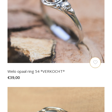
Welo opaal ring 54 *VERKOCHT*
€39,00