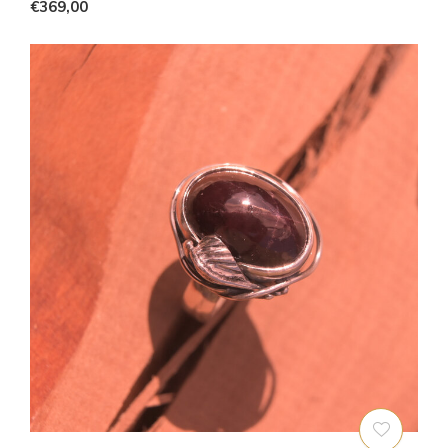
€369,00