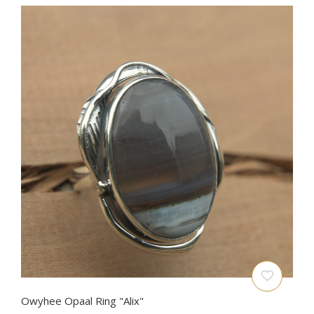
Owyhee Opaal Ring "Alix"