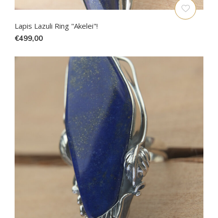
Lapis Lazuli Ring "Akelei"!
€499,00