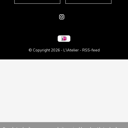
© Copyright
2026
- L'iAtelier -
RSS-feed