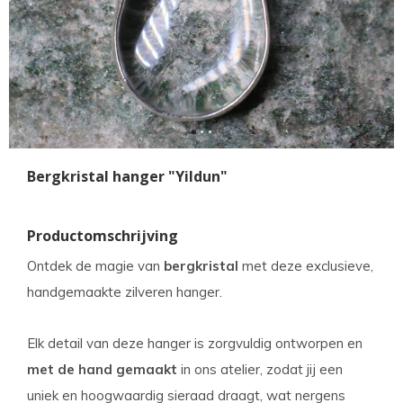
Bergkristal hanger "Yildun"
Productomschrijving
Ontdek de magie van
bergkristal
met deze exclusieve,
handgemaakte zilveren hanger.
Elk detail van deze hanger is zorgvuldig ontworpen en
met de hand gemaakt
in ons atelier, zodat jij een
uniek en hoogwaardig sieraad draagt, wat nergens