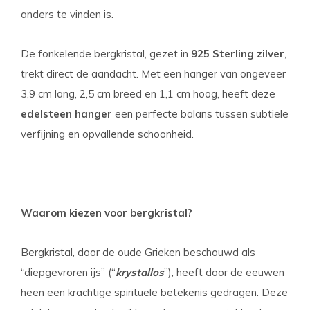
anders te vinden is.
De fonkelende bergkristal, gezet in
925 Sterling zilver
,
trekt direct de aandacht. Met een hanger van ongeveer
3,9 cm lang, 2,5 cm breed en 1,1 cm hoog, heeft deze
edelsteen hanger
een perfecte balans tussen subtiele
verfijning en opvallende schoonheid.
Waarom kiezen voor bergkristal?
Bergkristal, door de oude Grieken beschouwd als
“diepgevroren ijs” (“
krystallos
”), heeft door de eeuwen
heen een krachtige spirituele betekenis gedragen. Deze