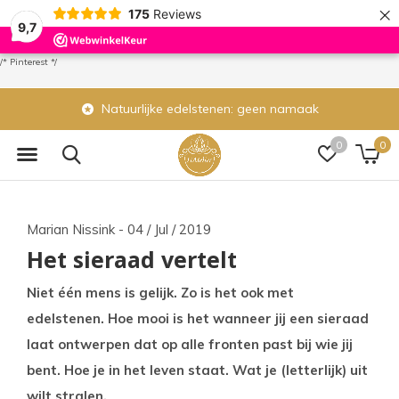
×
175
Reviews
9,7
/* Pinterest */
Natuurlijke edelstenen: geen namaak
0
0
Marian Nissink - 04 / Jul / 2019
Het sieraad vertelt
Niet één mens is gelijk. Zo is het ook met
edelstenen. Hoe mooi is het wanneer jij een sieraad
laat ontwerpen dat op alle fronten past bij wie jij
bent. Hoe je in het leven staat. Wat je (letterlijk) uit
wilt stralen.