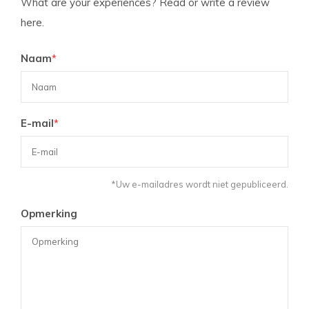
What are your experiences? Read or write a review
here.
Naam
*
E-mail
*
*Uw e-mailadres wordt niet gepubliceerd.
Opmerking