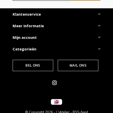
Klantenservice
Meer informatie
Mijn account
Categorieën
BEL ONS
MAIL ONS
© Copyright
2026
- L'iAtelier -
RSS-feed