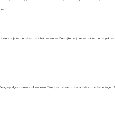
meer!
of wat we voor je kunnen doen. Laat het ons weten. Dan kijken wij hoe we dat kunnen oppakken
n. Deurgesprekjes kunnen vaak wel even. Tenzij we net even spitsuur hebben met bestellingen