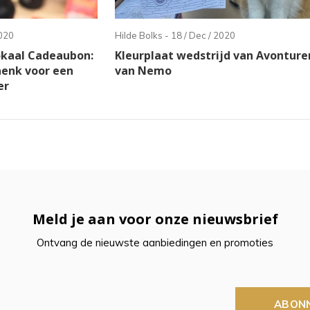
2020
Hilde Bolks - 18 / Dec / 2020
okaal Cadeaubon:
Kleurplaat wedstrijd van Avonture
henk voor een
van Nemo
er
Meld je aan voor onze nieuwsbrief
Ontvang de nieuwste aanbiedingen en promoties
ABON