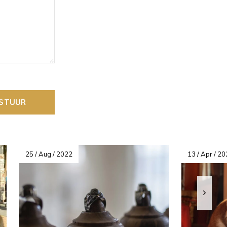
STUUR
25 / Aug / 2022
13 / Apr / 2