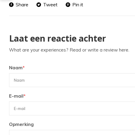
Share
Tweet
Pin it
Laat een reactie achter
What are your experiences? Read or write a review here.
Naam
*
E-mail
*
Opmerking