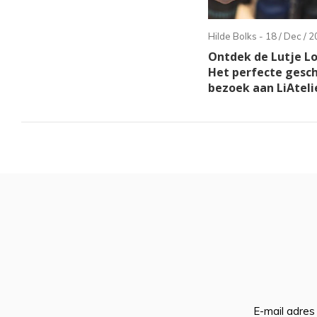
Hilde Bolks - 18 / Dec / 
Ontdek de Lutje L
Het perfecte gesc
bezoek aan LiAteli