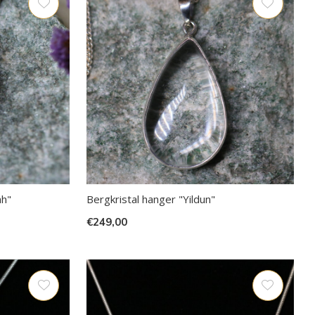
ah"
Bergkristal hanger "Yildun"
€249,00