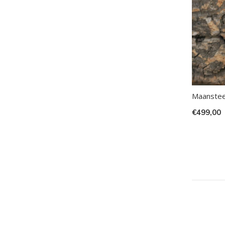
Maanstee
€499,00