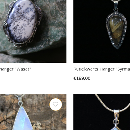
 hanger "Wasat"
Rutielkwarts Hanger "Syrma
€189,00