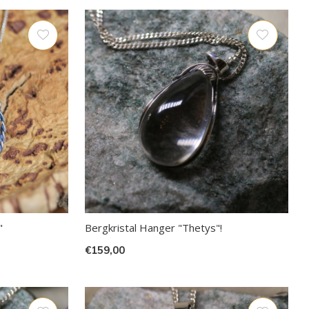
"
Bergkristal Hanger "Thetys"!
€159,00