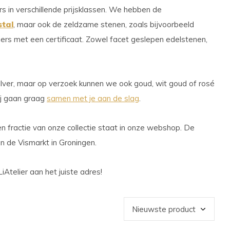
s in verschillende prijsklassen. We hebben de
stal
, maar ook de zeldzame stenen, zoals bijvoorbeeld
iers met een certificaat. Zowel facet geslepen edelstenen,
lver, maar op verzoek kunnen we ook goud, wit goud of rosé
ij gaan graag
samen met je aan de slag
.
n fractie van onze collectie staat in onze webshop. De
an de Vismarkt in Groningen.
iAtelier aan het juiste adres!