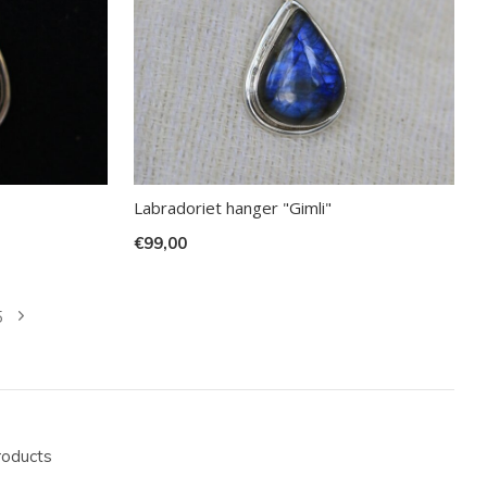
Labradoriet hanger "Gimli"
€99,00
5
roducts