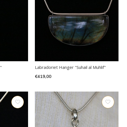
"
Labradoriet Hanger "Suhail al Muhlif"
€419,00