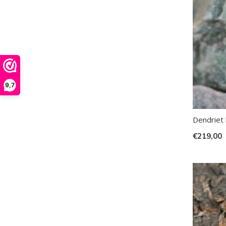
9,7
Dendriet
€219,00