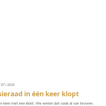
/ 07 / 2020
ieraad in één keer klopt
én keer met een klant. We weten dat vaak al van tevoren.