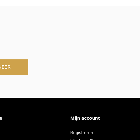
NEER
e
Mijn account
Registreren