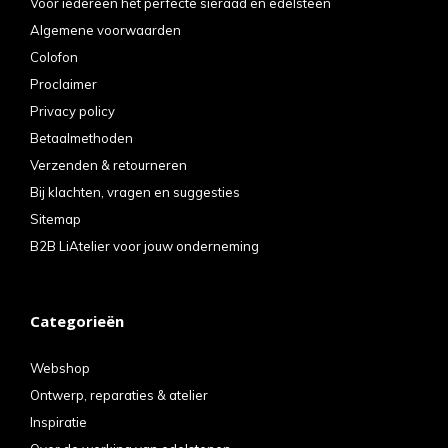
Voor iedereen het perfecte sieraad en edelsteen
Algemene voorwaarden
Colofon
Proclaimer
Privacy policy
Betaalmethoden
Verzenden & retourneren
Bij klachten, vragen en suggesties
Sitemap
B2B LiAtelier voor jouw onderneming
Categorieën
Webshop
Ontwerp, reparaties & atelier
Inspiratie