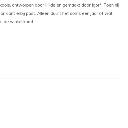
oois, ontworpen door Hilde en gemaakt door Igor*. Toen hij
r klant erbij past. Alleen duurt het soms een jaar of wat
in de winkel komt.