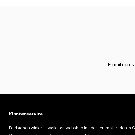
Klantenservice
Edelstenen winkel, juwelier en webshop in edelstenen sieraden in G