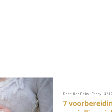
raaktoetsen
kt,
t
ch-
petekens
ruiken.
Door Hilde Bolks - Friday 13 / 1
7 voorbereidi