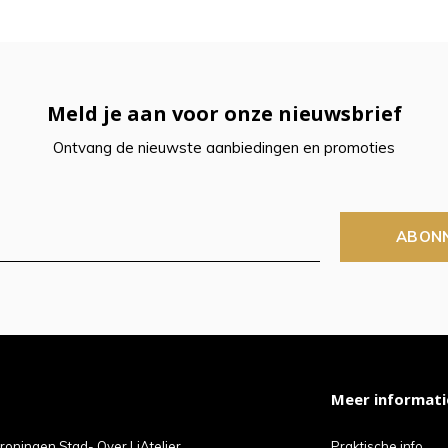
Meld je aan voor onze nieuwsbrief
Ontvang de nieuwste aanbiedingen en promoties
ABON
Meer informati
roningen Stad- Over LiAtelier
Praktische info