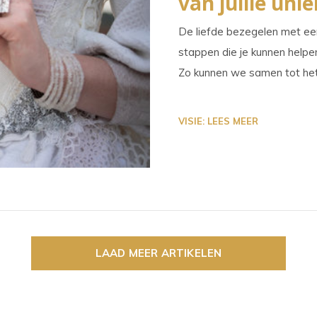
van jullie un
De liefde bezegelen met een 
stappen die je kunnen helpe
Zo kunnen we samen tot het
VISIE: LEES MEER
LAAD MEER ARTIKELEN